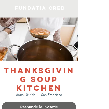
Fundatia CRED
Thanksgivin
g Soup
Kitchen
dum., 04 feb.
  |  
San Francisco
Răspunde la invitație