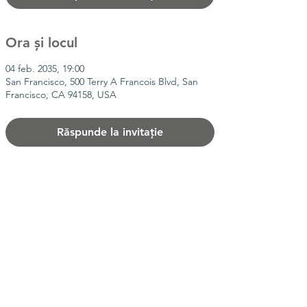
Ora și locul
04 feb. 2035, 19:00
San Francisco, 500 Terry A Francois Blvd, San
Francisco, CA 94158, USA
Răspunde la invitație
Distribuie evenimentul
Contact Us